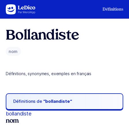
Aller au contenu
Définitions
Bollandiste
nom
Définitions, synonymes, exemples en français
Définitions de
“bollandiste“
bollandiste
nom