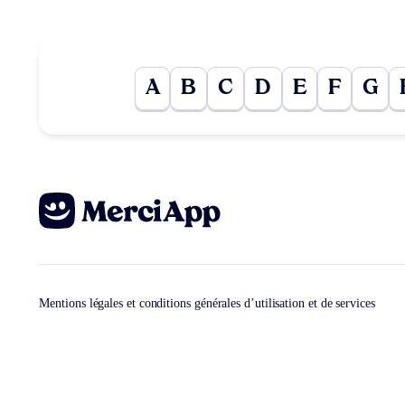
A
B
C
D
E
F
G
Mentions légales et conditions générales d’utilisation et de services