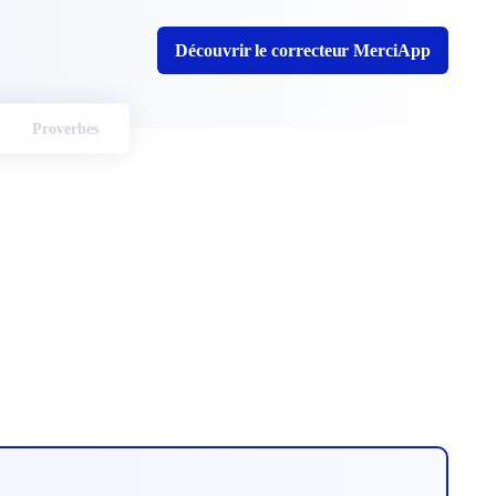
Découvrir le correcteur MerciApp
Proverbes