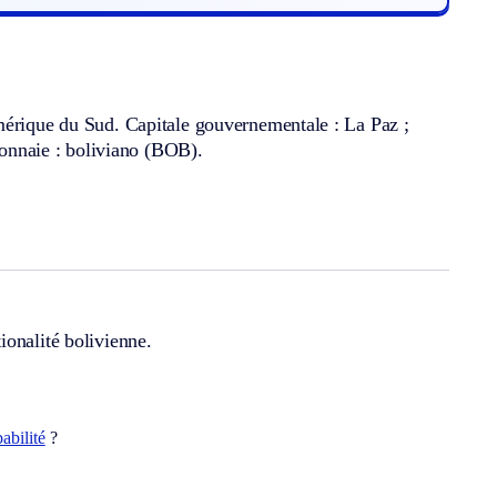
Amérique du Sud. Capitale gouvernementale : La Paz ;
 monnaie : boliviano (BOB).
ionalité bolivienne.
abilité
?