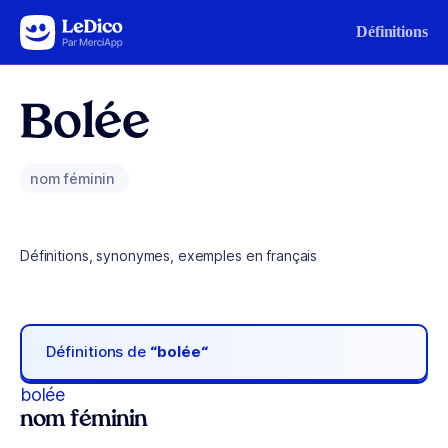
Aller au contenu
Définitions
Bolée
nom féminin
Définitions, synonymes, exemples en français
Définitions de
“bolée“
bolée
nom féminin