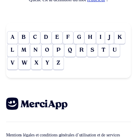
A
B
C
D
E
F
G
H
I
J
K
L
M
N
O
P
Q
R
S
T
U
V
W
X
Y
Z
Mentions légales et conditions générales d’utilisation et de services