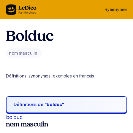
Aller au contenu
Synonymes
Bolduc
nom masculin
Définitions, synonymes, exemples en français
Définitions de
“bolduc“
bolduc
nom masculin