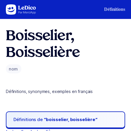
Aller au contenu
Définitions
Boisselier,
Boisselière
nom
Définitions, synonymes, exemples en français
Définitions de
“boisselier, boisselière“