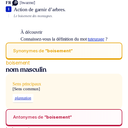
FR
[bwazmɑ̃]
Action de garnir d’arbres.
1
Le boisement des montagnes.
À découvrir
Connaissez-vous la définition du mot
tuteurage
?
Synonymes de
“boisement“
boisement
nom masculin
Sens principaux
[Sens commun]
plantation
Antonymes de
“boisement“