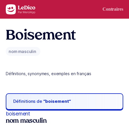
Aller au contenu
Contraires
Boisement
nom masculin
Définitions, synonymes, exemples en français
Définitions de
“boisement“
boisement
nom masculin