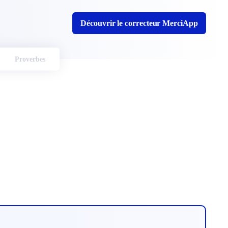
Découvrir le correcteur MerciApp
Proverbes