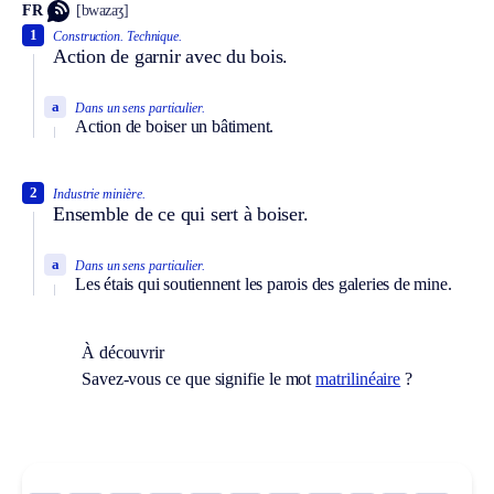
FR
[bwazaʒ]
1
Construction.
Technique.
Action de garnir avec du bois.
a
Dans un sens particulier.
Action de boiser un bâtiment.
2
Industrie minière.
Ensemble de ce qui sert à boiser.
a
Dans un sens particulier.
Les étais qui soutiennent les parois des galeries de mine.
À découvrir
Savez-vous ce que signifie le mot
matrilinéaire
?