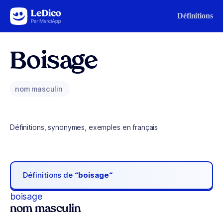
Aller au contenu
Définitions
Boisage
nom masculin
Définitions, synonymes, exemples en français
Définitions de
“boisage“
boisage
nom masculin