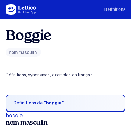
Aller au contenu
Définitions
Boggie
nom masculin
Définitions, synonymes, exemples en français
Définitions de
“boggie“
boggie
nom masculin