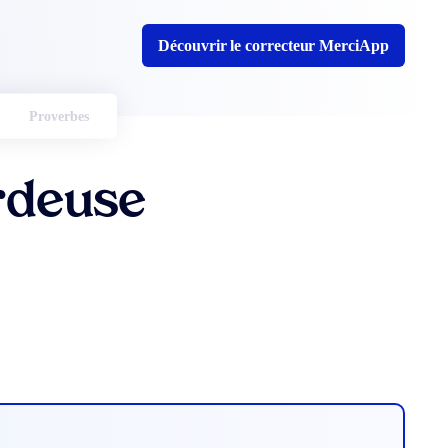
Découvrir le correcteur MerciApp
Proverbes
rdeuse