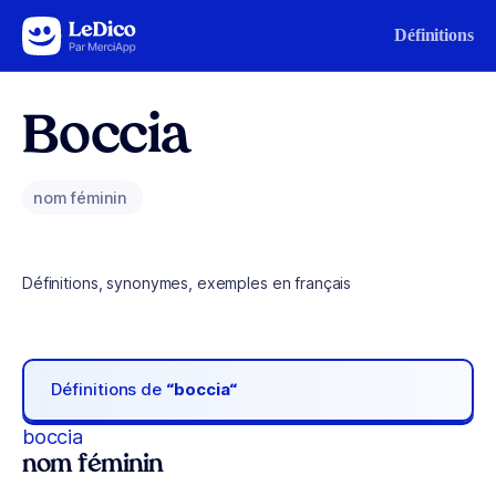
Aller au contenu
Définitions
Boccia
nom féminin
Définitions, synonymes, exemples en français
Définitions de
“boccia“
boccia
nom féminin