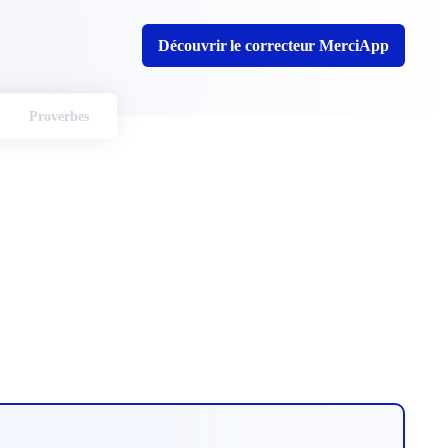
Découvrir le correcteur MerciApp
Proverbes