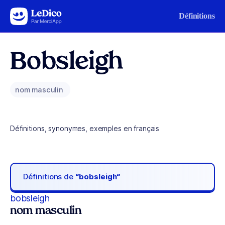
Aller au contenu
Définitions
Bobsleigh
nom masculin
Définitions, synonymes, exemples en français
Définitions de
“bobsleigh“
bobsleigh
nom masculin