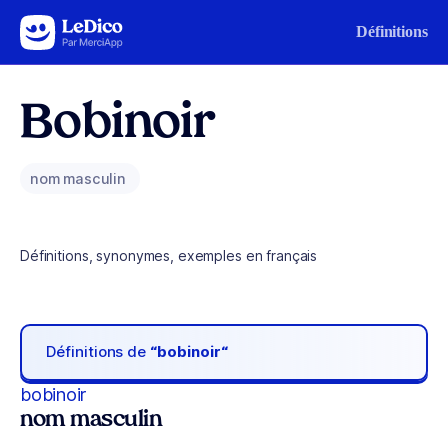
Aller au contenu
Définitions
Bobinoir
nom masculin
Définitions, synonymes, exemples en français
Définitions de
“bobinoir“
bobinoir
nom masculin