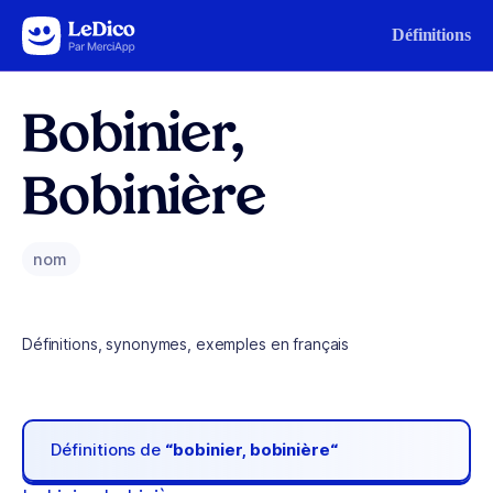
Aller au contenu
Définitions
Bobinier,
Bobinière
nom
Définitions, synonymes, exemples en français
Définitions de
“bobinier, bobinière“