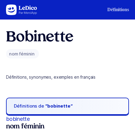
Aller au contenu
Définitions
Bobinette
nom féminin
Définitions, synonymes, exemples en français
Définitions de
“bobinette“
bobinette
nom féminin