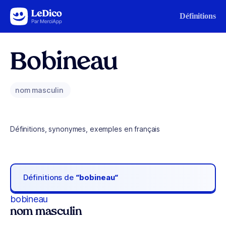
Aller au contenu
Définitions
Bobineau
nom masculin
Définitions, synonymes, exemples en français
Définitions de
“bobineau“
bobineau
nom masculin