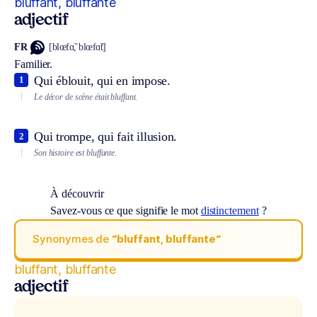
bluffant, bluffante
adjectif
FR
[blœfɑ̃, blœfɑ̃t]
Familier.
Qui éblouit, qui en impose.
1
Le décor de scène était bluffant.
Qui trompe, qui fait illusion.
2
Son histoire est bluffante.
À découvrir
Savez-vous ce que signifie le mot
distinctement
?
Synonymes de
“bluffant, bluffante“
bluffant, bluffante
adjectif