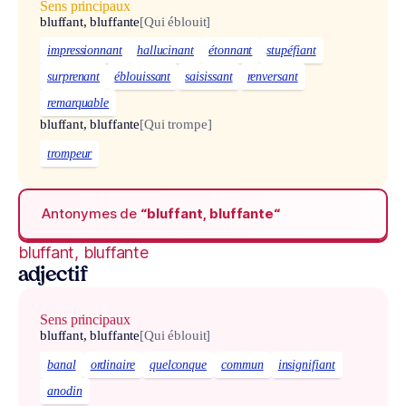
Sens principaux
bluffant, bluffante
[Qui éblouit]
impressionnant
hallucinant
étonnant
stupéfiant
surprenant
éblouissant
saisissant
renversant
remarquable
bluffant, bluffante
[Qui trompe]
trompeur
Antonymes de
“bluffant, bluffante“
bluffant, bluffante
adjectif
Sens principaux
bluffant, bluffante
[Qui éblouit]
banal
ordinaire
quelconque
commun
insignifiant
anodin