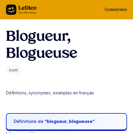
Aller au contenu
Synonymes
Blogueur,
Blogueuse
nom
Définitions, synonymes, exemples en français
Définitions de
“blogueur, blogueuse“