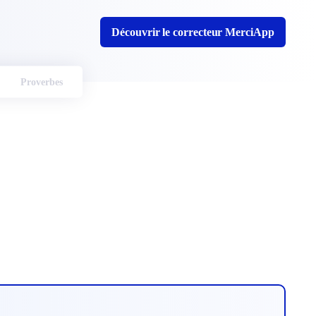
Découvrir le correcteur MerciApp
Proverbes