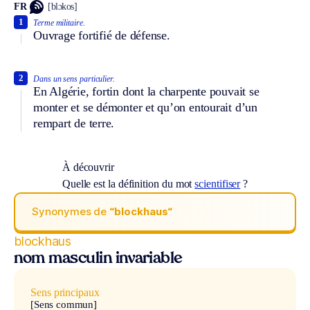
FR
[blɔkos]
1
Terme militaire.
Ouvrage fortifié de défense.
2
Dans un sens particulier.
En Algérie, fortin dont la charpente pouvait se
monter et se démonter et qu’on entourait d’un
rempart de terre.
À découvrir
Quelle est la définition du mot
scientifiser
?
Synonymes de
“blockhaus“
blockhaus
nom masculin invariable
Sens principaux
[Sens commun]