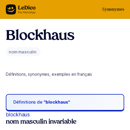
Aller au contenu
Synonymes
Blockhaus
nom masculin
Définitions, synonymes, exemples en français
Définitions de
“blockhaus“
blockhaus
nom masculin invariable