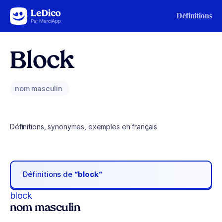
Aller au contenu
Définitions
Block
nom masculin
Définitions, synonymes, exemples en français
Définitions de
“block“
block
nom masculin