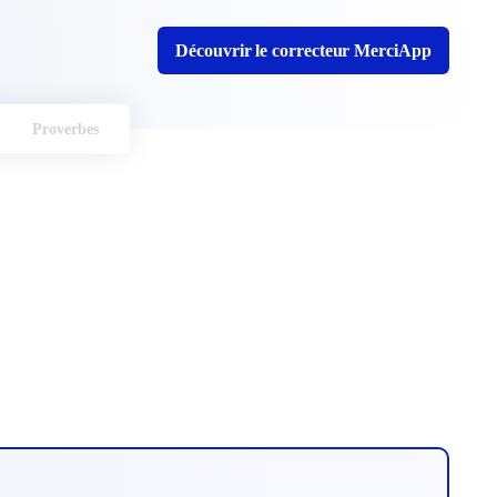
Découvrir le correcteur MerciApp
Proverbes