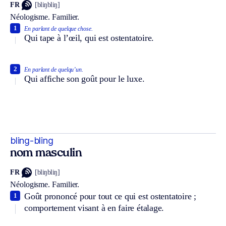
FR
[bliŋbliŋ]
Néologisme.
Familier.
1
En parlant de quelque chose.
Qui tape à l’œil, qui est ostentatoire.
2
En parlant de quelqu’un.
Qui affiche son goût pour le luxe.
bling-bling
nom masculin
FR
[bliŋbliŋ]
Néologisme.
Familier.
Goût prononcé pour tout ce qui est ostentatoire ;
1
comportement visant à en faire étalage.