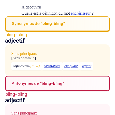
À découvrir
Quelle est la définition du mot
enchérisseur
?
Synonymes de
“bling-bling“
bling-bling
adjectif
Sens principaux
[Sens commun]
tape-à-l’œil
[Fam.]
ostentatoire
clinquant
voyant
Antonymes de
“bling-bling“
bling-bling
adjectif
Sens principaux