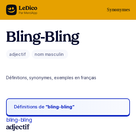
Aller au contenu
Synonymes
Bling-Bling
adjectif
nom masculin
Définitions, synonymes, exemples en français
Définitions de
“bling-bling“
bling-bling
adjectif