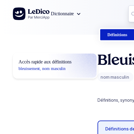
Aller au contenu
Co
Dictionnaire
0
r
Définitions
Bleu
Accès rapide aux définitions
bleuissement, nom masculin
nom masculin
Définitions, synon
Définitions 