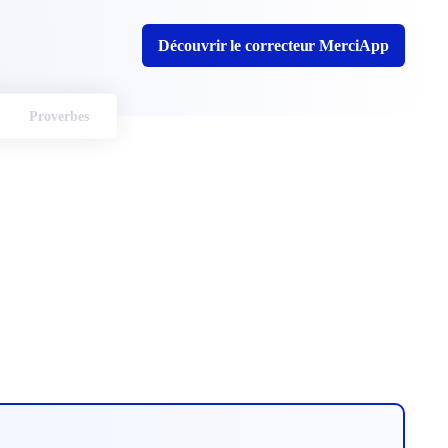
Découvrir le correcteur MerciApp
Proverbes