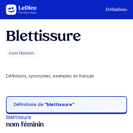
Aller au contenu
Définitions
Blettissure
nom féminin
Définitions, synonymes, exemples en français
Définitions de
“blettissure“
blettissure
nom féminin