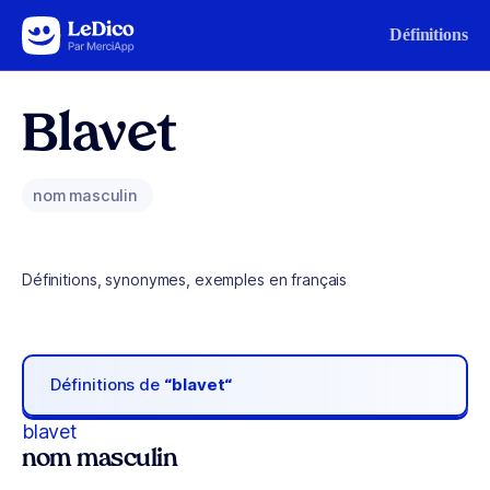
Aller au contenu
Définitions
Blavet
nom masculin
Définitions, synonymes, exemples en français
Définitions de
“blavet“
blavet
nom masculin