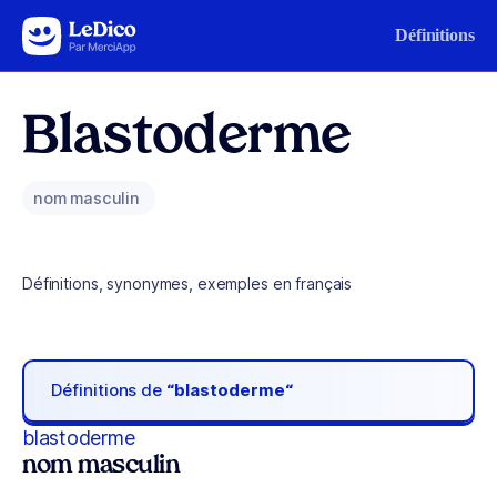
Aller au contenu
Définitions
Blastoderme
nom masculin
Définitions, synonymes, exemples en français
Définitions de
“blastoderme“
blastoderme
nom masculin