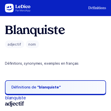
Aller au contenu
Définitions
Blanquiste
adjectif
nom
Définitions, synonymes, exemples en français
Définitions de
“blanquiste“
blanquiste
adjectif