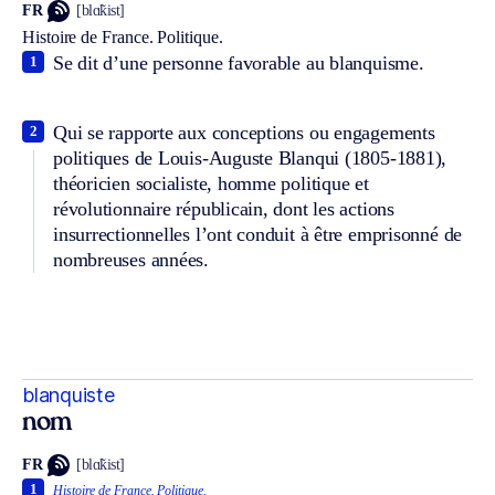
FR
[blɑ̃kist]
Histoire de France.
Politique.
Se dit d’une personne favorable au blanquisme.
1
Qui se rapporte aux conceptions ou engagements
2
politiques de Louis-Auguste Blanqui (1805-1881),
théoricien socialiste, homme politique et
révolutionnaire républicain, dont les actions
insurrectionnelles l’ont conduit à être emprisonné de
nombreuses années.
blanquiste
nom
FR
[blɑ̃kist]
1
Histoire de France.
Politique.