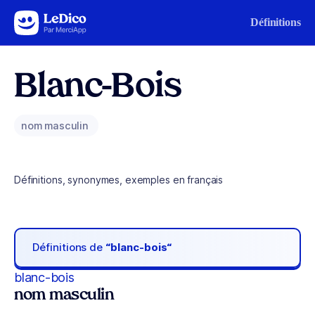
Aller au contenu
Définitions
Blanc-Bois
nom masculin
Définitions, synonymes, exemples en français
Définitions de
“blanc-bois“
blanc-bois
nom masculin