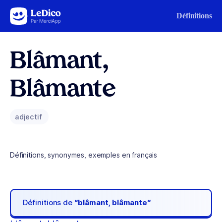
Aller au contenu
Définitions
Blâmant,
Blâmante
adjectif
Définitions, synonymes, exemples en français
Définitions de
“blâmant, blâmante“