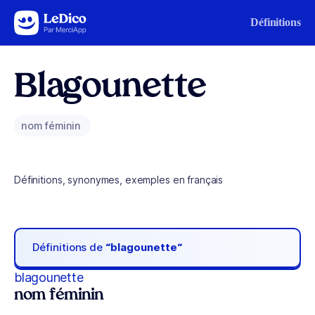
Aller au contenu
Définitions
Blagounette
nom féminin
Définitions, synonymes, exemples en français
Définitions de
“blagounette“
blagounette
nom féminin