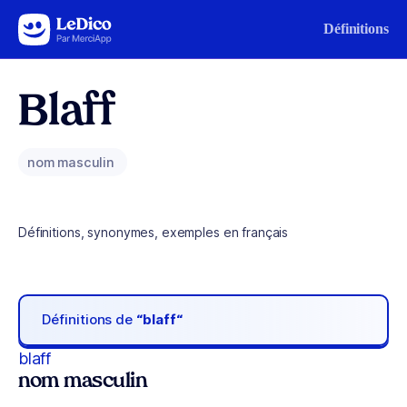
Aller au contenu
Définitions
Blaff
nom masculin
Définitions, synonymes, exemples en français
Définitions de
“blaff“
blaff
nom masculin