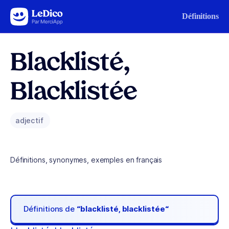
Aller au contenu
Définitions
Blacklisté,
Blacklistée
adjectif
Définitions, synonymes, exemples en français
Définitions de
“blacklisté, blacklistée“