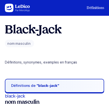
Aller au contenu
Définitions
Black-Jack
nom masculin
Définitions, synonymes, exemples en français
Définitions de
“black-jack“
black-jack
nom masculin