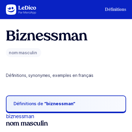
Aller au contenu
Définitions
Biznessman
nom masculin
Définitions, synonymes, exemples en français
Définitions de
“biznessman“
biznessman
nom masculin