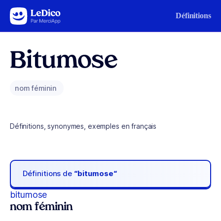
Aller au contenu
Définitions
Bitumose
nom féminin
Définitions, synonymes, exemples en français
Définitions de
“bitumose“
bitumose
nom féminin