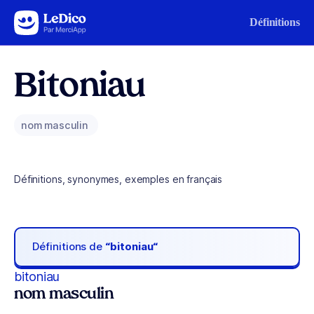
Aller au contenu
Définitions
Bitoniau
nom masculin
Définitions, synonymes, exemples en français
Définitions de
“bitoniau“
bitoniau
nom masculin