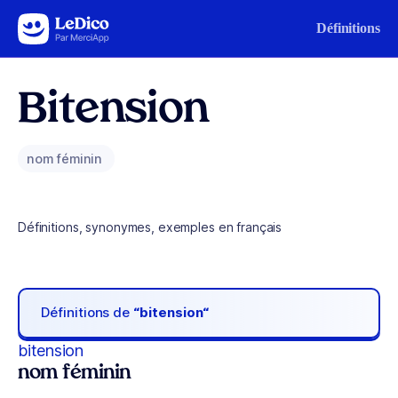
Aller au contenu
Définitions
Bitension
nom féminin
Définitions, synonymes, exemples en français
Définitions de
“bitension“
bitension
nom féminin