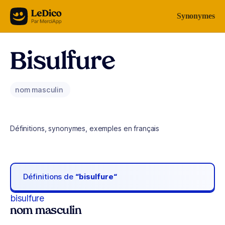
Aller au contenu
Synonymes
Bisulfure
nom masculin
Définitions, synonymes, exemples en français
Définitions de
“bisulfure“
bisulfure
nom masculin