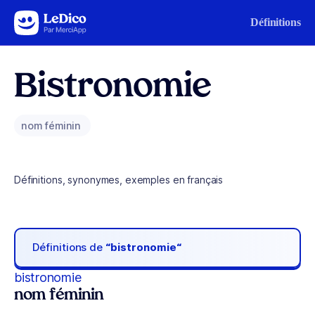
Aller au contenu
Définitions
Bistronomie
nom féminin
Définitions, synonymes, exemples en français
Définitions de
“bistronomie“
bistronomie
nom féminin