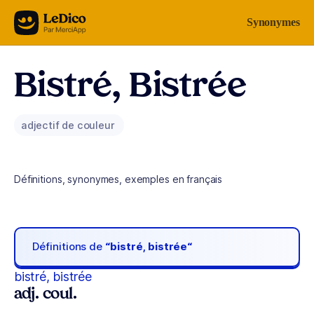
Aller au contenu
Synonymes
Bistré, Bistrée
adjectif de couleur
Définitions, synonymes, exemples en français
Définitions de
“bistré, bistrée“
bistré, bistrée
adj. coul.