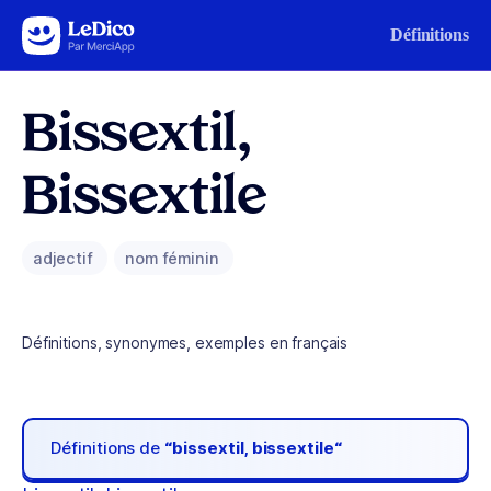
Aller au contenu
Définitions
Bissextil,
Bissextile
adjectif
nom féminin
Définitions, synonymes, exemples en français
Définitions de
“bissextil, bissextile“