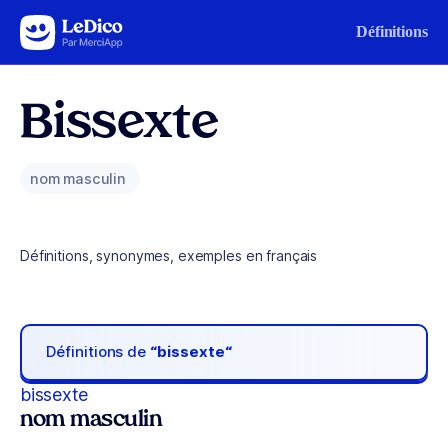
Aller au contenu
Définitions
Bissexte
nom masculin
Définitions, synonymes, exemples en français
Définitions de
“bissexte“
bissexte
nom masculin