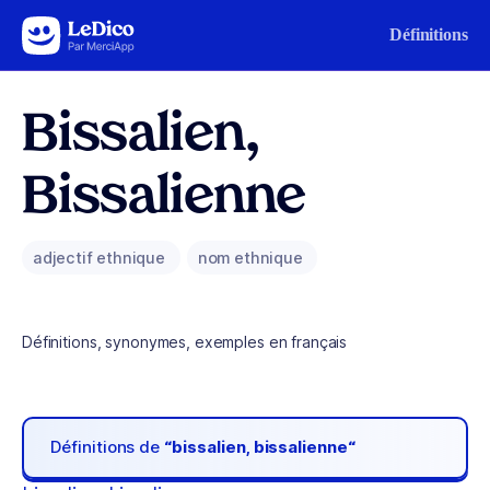
Aller au contenu
Définitions
Bissalien,
Bissalienne
adjectif ethnique
nom ethnique
Définitions, synonymes, exemples en français
Définitions de
“bissalien, bissalienne“