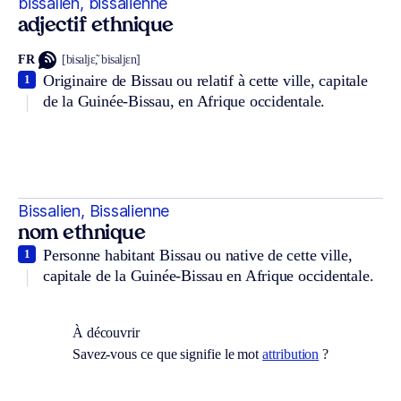
bissalien, bissalienne
adjectif ethnique
FR
[bisaljɛ̃, bisaljɛn]
Originaire de Bissau ou relatif à cette ville, capitale
1
de la Guinée-Bissau, en Afrique occidentale.
Bissalien, Bissalienne
nom ethnique
Personne habitant Bissau ou native de cette ville,
1
capitale de la Guinée-Bissau en Afrique occidentale.
À découvrir
Savez-vous ce que signifie le mot
attribution
?