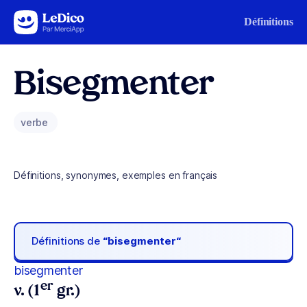
Aller au contenu
Définitions
Bisegmenter
verbe
Définitions, synonymes, exemples en français
Définitions de
“bisegmenter“
bisegmenter
er
v. (1
gr.)