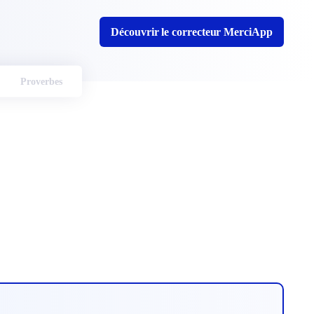
Découvrir le correcteur MerciApp
Proverbes