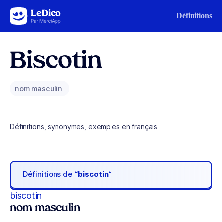
Aller au contenu
Définitions
Biscotin
nom masculin
Définitions, synonymes, exemples en français
Définitions de
“biscotin“
biscotin
nom masculin