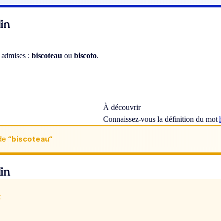
in
 admises :
biscoteau
ou
biscoto
.
À découvrir
Connaissez-vous la définition du mot
de
“biscoteau“
in
x