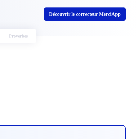
Découvrir le correcteur MerciApp
Proverbes