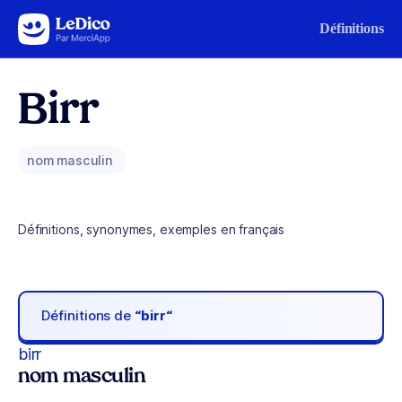
Aller au contenu
Définitions
Birr
nom masculin
Définitions, synonymes, exemples en français
Définitions de
“birr“
birr
nom masculin